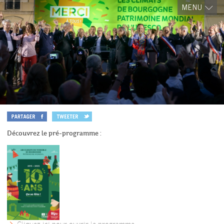
MENU
Découvrez le pré-programme :