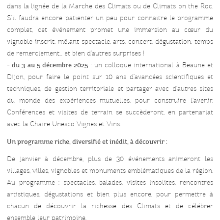
dans la lignée de la Marche des Climats ou de Climats on the Roc.
S’il faudra encore patienter un peu pour connaitre le programme
complet, cet événement promet une immersion au cœur du
vignoble inscrit, mêlant spectacle, arts, concert, dégustation, temps
de remerciement… et bien d’autres surprises !
-
du 3 au 5 décembre 2025
: un colloque international à Beaune et
Dijon, pour faire le point sur 10 ans d’avancées scientifiques et
techniques, de gestion territoriale et partager avec d’autres sites
du monde des expériences mutuelles, pour construire l’avenir.
Conférences et visites de terrain se succèderont, en partenariat
avec la Chaire Unesco Vignes et Vins.
Un programme riche, diversifié et inédit, à découvrir :
De janvier à décembre, plus de 30 événements animeront les
villages, villes, vignobles et monuments emblématiques de la région.
Au programme : spectacles, balades, visites insolites, rencontres
artistiques, dégustations et bien plus encore, pour permettre à
chacun de découvrir la richesse des Climats et de célébrer
ensemble leur patrimoine.